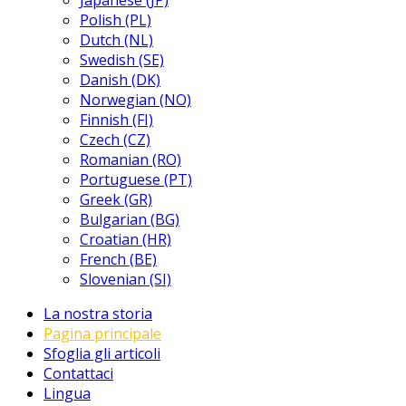
Japanese (JP)
Polish (PL)
Dutch (NL)
Swedish (SE)
Danish (DK)
Norwegian (NO)
Finnish (FI)
Czech (CZ)
Romanian (RO)
Portuguese (PT)
Greek (GR)
Bulgarian (BG)
Croatian (HR)
French (BE)
Slovenian (SI)
La nostra storia
Pagina principale
Sfoglia gli articoli
Contattaci
Lingua