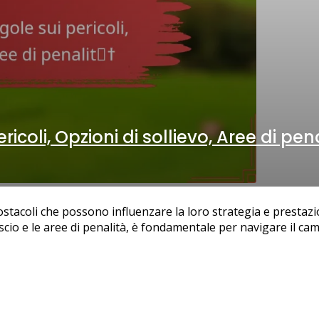
icoli, Opzioni di sollievo, Aree di pen
i ostacoli che possono influenzare la loro strategia e presta
lascio e le aree di penalità, è fondamentale per navigare il c