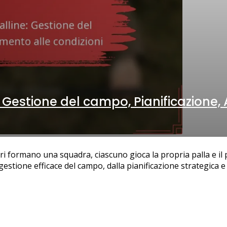
: Gestione del campo, Pianificazione,
tori formano una squadra, ciascuno gioca la propria palla e i
stione efficace del campo, dalla pianificazione strategica e d