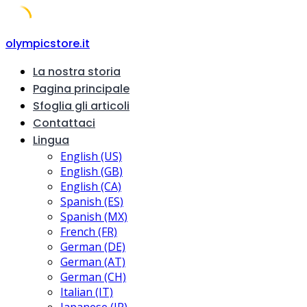
Skip
olympicstore.it
to
La nostra storia
content
Pagina principale
Sfoglia gli articoli
Contattaci
Lingua
English (US)
English (GB)
English (CA)
Spanish (ES)
Spanish (MX)
French (FR)
German (DE)
German (AT)
German (CH)
Italian (IT)