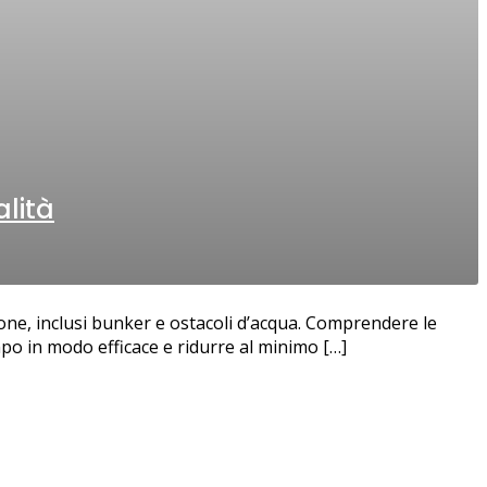
alità
zione, inclusi bunker e ostacoli d’acqua. Comprendere le
ampo in modo efficace e ridurre al minimo […]