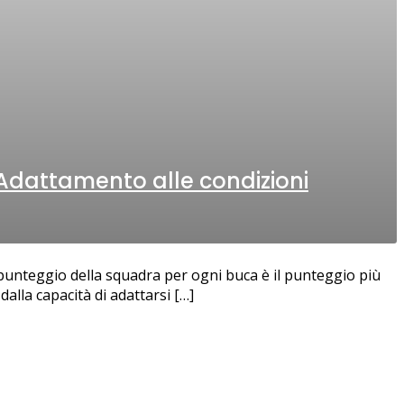
 Adattamento alle condizioni
l punteggio della squadra per ogni buca è il punteggio più
alla capacità di adattarsi […]