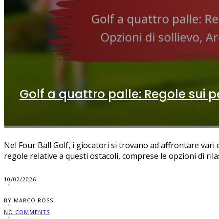
Golf a quattro palle: Regole sui per
Nel Four Ball Golf, i giocatori si trovano ad affrontare var
regole relative a questi ostacoli, comprese le opzioni di ri
10/02/2026
BY MARCO ROSSI
NO COMMENTS