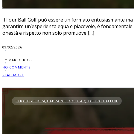
Il Four Ball Golf può essere un formato entusiasmante ma i
garantire un’esperienza equa e piacevole, è fondamentale af
onestà e rispetto non solo promuove […]
09/02/2026
BY MARCO ROSSI
NO COMMENTS
READ MORE
STRATEGIE DI SQUADRA NEL GOLF A QUATTRO PALLINE