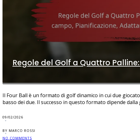
Regole del Golf a Quattro Palline
Il Four Ball è un formato di golf dinamico in cui due gioca
basso dei due. Il successo in questo formato dipende dalla ge
09/02/2026
BY MARCO ROSSI
NO COMMENTS