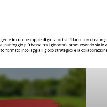
ente in cui due coppie di giocatori si sfidano, con ciascun gi
 punteggio più basso tra i giocatori, promuovendo sia le abi
esto formato incoraggia il gioco strategico e la collaborazion