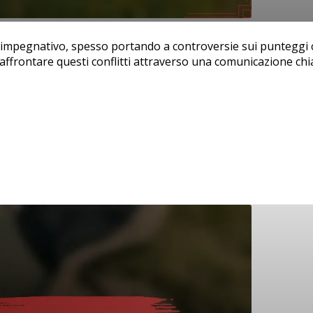
mpegnativo, spesso portando a controversie sui punteggi che
frontare questi conflitti attraverso una comunicazione chiara