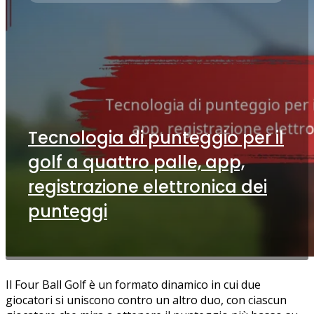
Tecnologia di punteggio per il
golf a quattro palle, app,
registrazione elettronica dei
punteggi
Il Four Ball Golf è un formato dinamico in cui due
giocatori si uniscono contro un altro duo, con ciascun