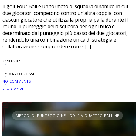
Il golf Four Ball è un formato di squadra dinamico in cui
due giocatori competono contro un’altra coppia, con
ciascun giocatore che utilizza la propria palla durante il
round. Il punteggio della squadra per ogni buca è
determinato dal punteggio più basso dei due giocatori,
rendendolo una combinazione unica di strategia e
collaborazione. Comprendere come […]
23/01/2026
BY MARCO ROSSI
NO COMMENTS
READ MORE
METODI DI PUNTEGGIO NEL GOLF A QUATTRO PALLINE