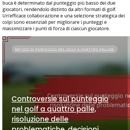
buca è determinato dal punteggio più basso dei due
giocatori, rendendolo distinto da altri formati di golf.
Un’efficace collaborazione e una selezione strategica dei
colpi sono essenziali per migliorare i punteggi e
massimizzare i punti di forza di ciascun giocatore.
METODI DI PUNTEGGIO NEL GOLF A QUATTRO PALLINE
Controversie sul punteggio
nel golf a quattro palle,
risoluzione delle
problematiche, decisioni