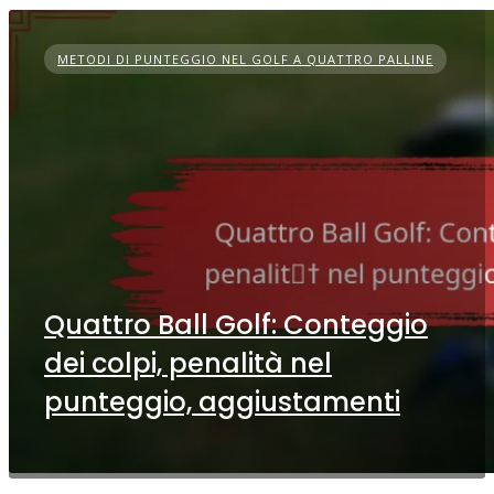
METODI DI PUNTEGGIO NEL GOLF A QUATTRO PALLINE
Quattro Ball Golf: Conteggio
dei colpi, penalità nel
punteggio, aggiustamenti