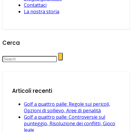
Contattaci
La nostra storia
Cerca
Articoli recenti
Golf a quattro palle: Regole sui pericoli,
Opzioni di sollievo, Aree di penalità
Golf a quattro palle: Controversie sul
punteggio, Risoluzione dei conflitti, Gioco
leale