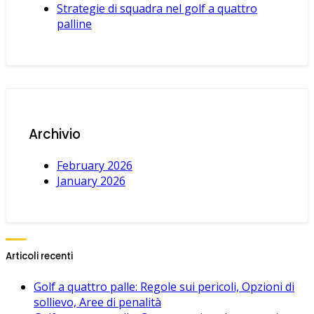
Strategie di squadra nel golf a quattro
palline
Archivio
February 2026
January 2026
Articoli recenti
Golf a quattro palle: Regole sui pericoli, Opzioni di
sollievo, Aree di penalità