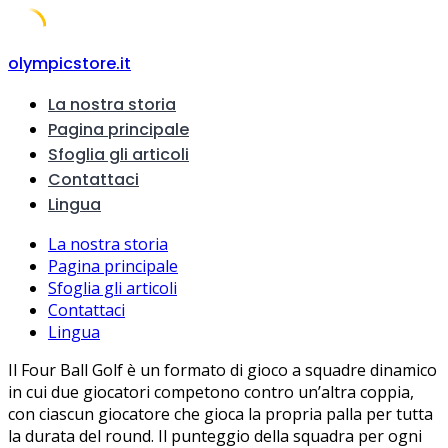
Skip
olympicstore.it
to
La nostra storia
content
Pagina principale
Sfoglia gli articoli
Contattaci
Lingua
La nostra storia
Pagina principale
Sfoglia gli articoli
Contattaci
Lingua
Il Four Ball Golf è un formato di gioco a squadre dinamico
in cui due giocatori competono contro un’altra coppia,
con ciascun giocatore che gioca la propria palla per tutta
la durata del round. Il punteggio della squadra per ogni