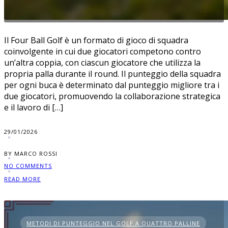
Il Four Ball Golf è un formato di gioco di squadra
coinvolgente in cui due giocatori competono contro
un’altra coppia, con ciascun giocatore che utilizza la
propria palla durante il round. Il punteggio della squadra
per ogni buca è determinato dal punteggio migliore tra i
due giocatori, promuovendo la collaborazione strategica
e il lavoro di […]
29/01/2026
BY MARCO ROSSI
NO COMMENTS
READ MORE
METODI DI PUNTEGGIO NEL GOLF A QUATTRO PALLINE