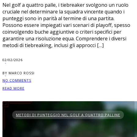
Nel golf a quattro palle, i tiebreaker svolgono un ruolo
cruciale nel determinare la squadra vincente quando i
punteggi sono in parità al termine di una partita.
Possono essere impiegati vari scenari di playoff, spesso
coinvolgendo buche aggiuntive o criteri specifici per
garantire una risoluzione equa. Comprendere i diversi
metodi di tiebreaking, inclusi gli approcci […]
02/02/2026
BY MARCO ROSSI
NO COMMENTS
READ MORE
METODI DI PUNTEGGIO NEL GOLF A QUATTRO PALLINE