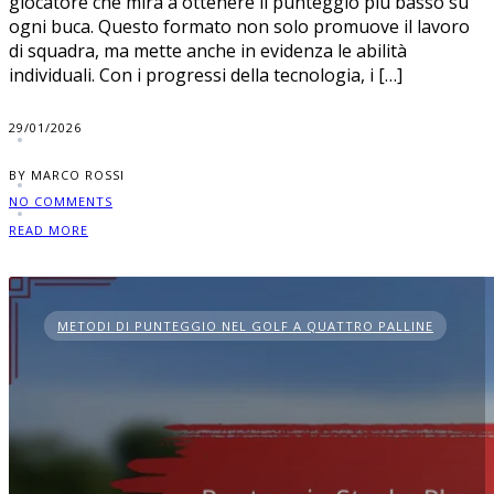
giocatore che mira a ottenere il punteggio più basso su
ogni buca. Questo formato non solo promuove il lavoro
di squadra, ma mette anche in evidenza le abilità
individuali. Con i progressi della tecnologia, i […]
29/01/2026
BY MARCO ROSSI
NO COMMENTS
READ MORE
METODI DI PUNTEGGIO NEL GOLF A QUATTRO PALLINE