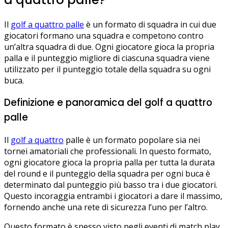
Il
golf a quattro palle
è un formato di squadra in cui due
giocatori formano una squadra e competono contro
un’altra squadra di due. Ogni giocatore gioca la propria
palla e il punteggio migliore di ciascuna squadra viene
utilizzato per il punteggio totale della squadra su ogni
buca.
Definizione e panoramica del golf a quattro
palle
Il
golf a quattro
palle è un formato popolare sia nei
tornei amatoriali che professionali. In questo formato,
ogni giocatore gioca la propria palla per tutta la durata
del round e il punteggio della squadra per ogni buca è
determinato dal punteggio più basso tra i due giocatori.
Questo incoraggia entrambi i giocatori a dare il massimo,
fornendo anche una rete di sicurezza l’uno per l’altro.
Questo formato è spesso visto negli eventi di match play,