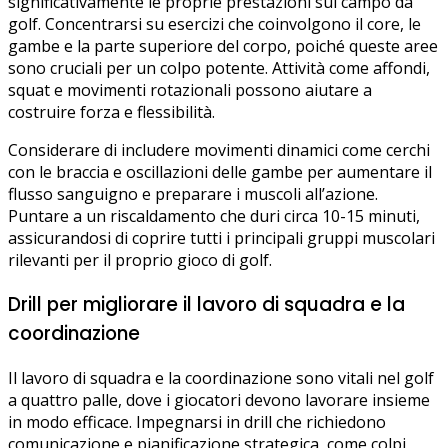
significativamente le proprie prestazioni sul campo da
golf. Concentrarsi su esercizi che coinvolgono il core, le
gambe e la parte superiore del corpo, poiché queste aree
sono cruciali per un colpo potente. Attività come affondi,
squat e movimenti rotazionali possono aiutare a
costruire forza e flessibilità.
Considerare di includere movimenti dinamici come cerchi
con le braccia e oscillazioni delle gambe per aumentare il
flusso sanguigno e preparare i muscoli all’azione.
Puntare a un riscaldamento che duri circa 10-15 minuti,
assicurandosi di coprire tutti i principali gruppi muscolari
rilevanti per il proprio gioco di golf.
Drill per migliorare il lavoro di squadra e la
coordinazione
Il lavoro di squadra e la coordinazione sono vitali nel golf
a quattro palle, dove i giocatori devono lavorare insieme
in modo efficace. Impegnarsi in drill che richiedono
comunicazione e pianificazione strategica, come colpi