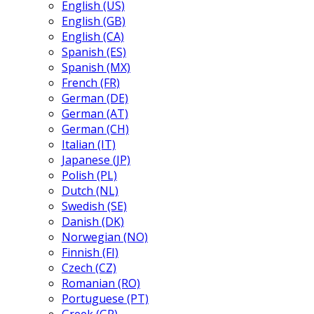
English (US)
English (GB)
English (CA)
Spanish (ES)
Spanish (MX)
French (FR)
German (DE)
German (AT)
German (CH)
Italian (IT)
Japanese (JP)
Polish (PL)
Dutch (NL)
Swedish (SE)
Danish (DK)
Norwegian (NO)
Finnish (FI)
Czech (CZ)
Romanian (RO)
Portuguese (PT)