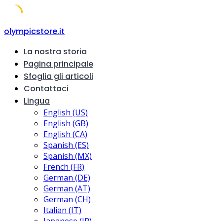
Skip
olympicstore.it
to
La nostra storia
content
Pagina principale
Sfoglia gli articoli
Contattaci
Lingua
English (US)
English (GB)
English (CA)
Spanish (ES)
Spanish (MX)
French (FR)
German (DE)
German (AT)
German (CH)
Italian (IT)