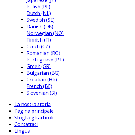
Japanese (JP)
Polish (PL)
Dutch (NL)
Swedish (SE)
Danish (DK)
Norwegian (NO)
Finnish (FI)
Czech (CZ)
Romanian (RO)
Portuguese (PT)
Greek (GR)
Bulgarian (BG)
Croatian (HR)
French (BE)
Slovenian (SI)
La nostra storia
Pagina principale
Sfoglia gli articoli
Contattaci
Lingua