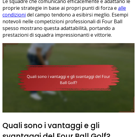
Le squadre che comunicano efficacemente e adattano le
proprie strategie in base ai propri punti di forza e
alle
condizioni
del campo tendono a esibirsi meglio. Esempi
notevoli nelle competizioni professionali di Four Ball
spesso mostrano questa adattabilità, portando a
prestazioni di squadra impressionanti e vittorie.
Quali sono i vantaggi e gli
svantaggi del Four Ball Golf?