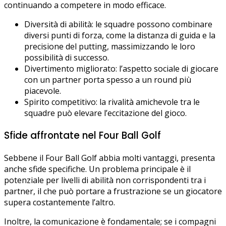
continuando a competere in modo efficace.
Diversità di abilità: le squadre possono combinare
diversi punti di forza, come la distanza di guida e la
precisione del putting, massimizzando le loro
possibilità di successo.
Divertimento migliorato: l’aspetto sociale di giocare
con un partner porta spesso a un round più
piacevole.
Spirito competitivo: la rivalità amichevole tra le
squadre può elevare l’eccitazione del gioco.
Sfide affrontate nel Four Ball Golf
Sebbene il Four Ball Golf abbia molti vantaggi, presenta
anche sfide specifiche. Un problema principale è il
potenziale per livelli di abilità non corrispondenti tra i
partner, il che può portare a frustrazione se un giocatore
supera costantemente l’altro.
Inoltre, la comunicazione è fondamentale; se i compagni