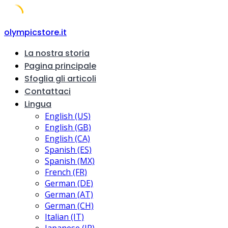
Skip
olympicstore.it
to
La nostra storia
content
Pagina principale
Sfoglia gli articoli
Contattaci
Lingua
English (US)
English (GB)
English (CA)
Spanish (ES)
Spanish (MX)
French (FR)
German (DE)
German (AT)
German (CH)
Italian (IT)