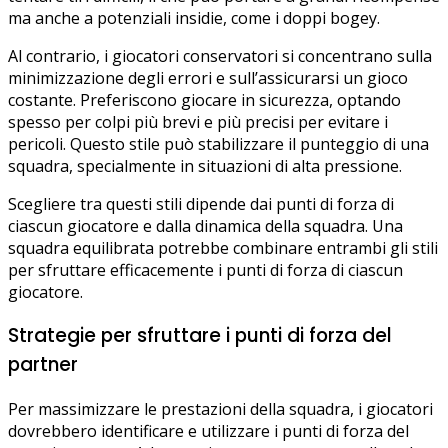
ma anche a potenziali insidie, come i doppi bogey.
Al contrario, i giocatori conservatori si concentrano sulla
minimizzazione degli errori e sull’assicurarsi un gioco
costante. Preferiscono giocare in sicurezza, optando
spesso per colpi più brevi e più precisi per evitare i
pericoli. Questo stile può stabilizzare il punteggio di una
squadra, specialmente in situazioni di alta pressione.
Scegliere tra questi stili dipende dai punti di forza di
ciascun giocatore e dalla dinamica della squadra. Una
squadra equilibrata potrebbe combinare entrambi gli stili
per sfruttare efficacemente i punti di forza di ciascun
giocatore.
Strategie per sfruttare i punti di forza del
partner
Per massimizzare le prestazioni della squadra, i giocatori
dovrebbero identificare e utilizzare i punti di forza del