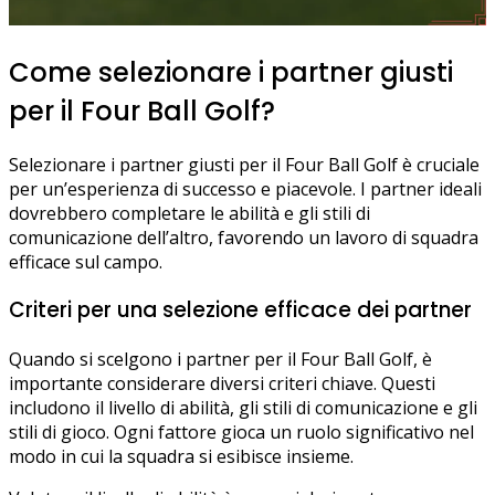
Come selezionare i partner giusti
per il Four Ball Golf?
Selezionare i partner giusti per il Four Ball Golf è cruciale
per un’esperienza di successo e piacevole. I partner ideali
dovrebbero completare le abilità e gli stili di
comunicazione dell’altro, favorendo un lavoro di squadra
efficace sul campo.
Criteri per una selezione efficace dei partner
Quando si scelgono i partner per il Four Ball Golf, è
importante considerare diversi criteri chiave. Questi
includono il livello di abilità, gli stili di comunicazione e gli
stili di gioco. Ogni fattore gioca un ruolo significativo nel
modo in cui la squadra si esibisce insieme.