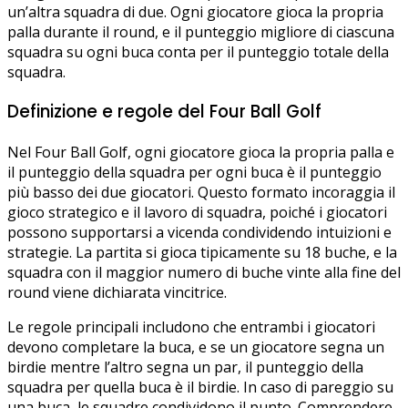
un’altra squadra di due. Ogni giocatore gioca la propria
palla durante il round, e il punteggio migliore di ciascuna
squadra su ogni buca conta per il punteggio totale della
squadra.
Definizione e regole del Four Ball Golf
Nel Four Ball Golf, ogni giocatore gioca la propria palla e
il punteggio della squadra per ogni buca è il punteggio
più basso dei due giocatori. Questo formato incoraggia il
gioco strategico e il lavoro di squadra, poiché i giocatori
possono supportarsi a vicenda condividendo intuizioni e
strategie. La partita si gioca tipicamente su 18 buche, e la
squadra con il maggior numero di buche vinte alla fine del
round viene dichiarata vincitrice.
Le regole principali includono che entrambi i giocatori
devono completare la buca, e se un giocatore segna un
birdie mentre l’altro segna un par, il punteggio della
squadra per quella buca è il birdie. In caso di pareggio su
una buca, le squadre condividono il punto. Comprendere