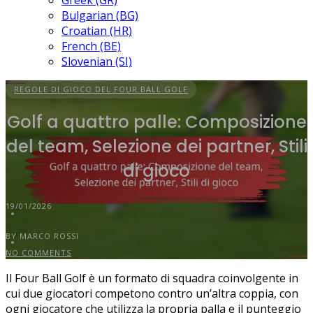
Greek (GR)
Bulgarian (BG)
Croatian (HR)
French (BE)
Slovenian (SI)
REGOLE DI GIOCO DEL FOUR BALL GOLF
Golf a quattro palle: Composizione
del team, Selezione dei partner, Stili
di gioco
19/01/2026
BY MARCO ROSSI
NO COMMENTS
Il Four Ball Golf è un formato di squadra coinvolgente in
cui due giocatori competono contro un’altra coppia, con
ogni giocatore che utilizza la propria palla e il punteggio