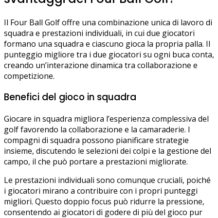
Il Four Ball Golf offre una combinazione unica di lavoro di
squadra e prestazioni individuali, in cui due giocatori
formano una squadra e ciascuno gioca la propria palla. Il
punteggio migliore tra i due giocatori su ogni buca conta,
creando un’interazione dinamica tra collaborazione e
competizione.
Benefici del gioco in squadra
Giocare in squadra migliora l’esperienza complessiva del
golf favorendo la collaborazione e la camaraderie. I
compagni di squadra possono pianificare strategie
insieme, discutendo le selezioni dei colpi e la gestione del
campo, il che può portare a prestazioni migliorate.
Le prestazioni individuali sono comunque cruciali, poiché
i giocatori mirano a contribuire con i propri punteggi
migliori. Questo doppio focus può ridurre la pressione,
consentendo ai giocatori di godere di più del gioco pur