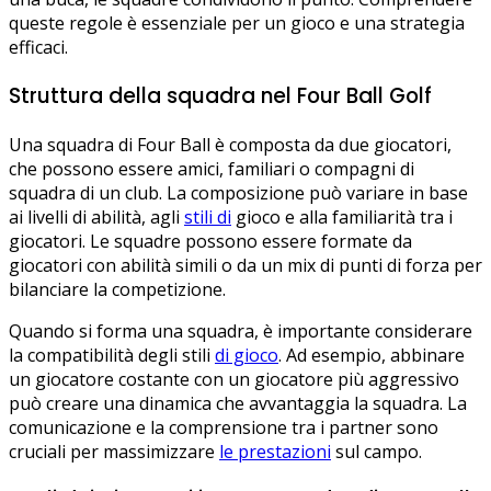
queste regole è essenziale per un gioco e una strategia
efficaci.
Struttura della squadra nel Four Ball Golf
Una squadra di Four Ball è composta da due giocatori,
che possono essere amici, familiari o compagni di
squadra di un club. La composizione può variare in base
ai livelli di abilità, agli
stili di
gioco e alla familiarità tra i
giocatori. Le squadre possono essere formate da
giocatori con abilità simili o da un mix di punti di forza per
bilanciare la competizione.
Quando si forma una squadra, è importante considerare
la compatibilità degli stili
di gioco
. Ad esempio, abbinare
un giocatore costante con un giocatore più aggressivo
può creare una dinamica che avvantaggia la squadra. La
comunicazione e la comprensione tra i partner sono
cruciali per massimizzare
le prestazioni
sul campo.