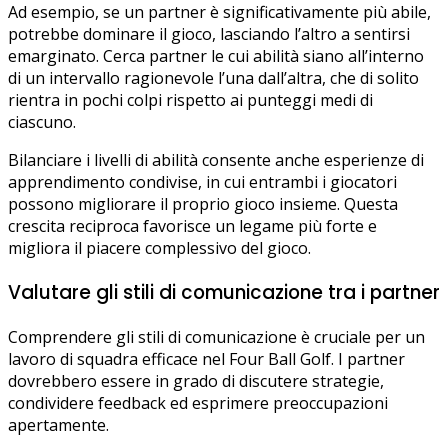
Ad esempio, se un partner è significativamente più abile,
potrebbe dominare il gioco, lasciando l’altro a sentirsi
emarginato. Cerca partner le cui abilità siano all’interno
di un intervallo ragionevole l’una dall’altra, che di solito
rientra in pochi colpi rispetto ai punteggi medi di
ciascuno.
Bilanciare i livelli di abilità consente anche esperienze di
apprendimento condivise, in cui entrambi i giocatori
possono migliorare il proprio gioco insieme. Questa
crescita reciproca favorisce un legame più forte e
migliora il piacere complessivo del gioco.
Valutare gli stili di comunicazione tra i partner
Comprendere gli stili di comunicazione è cruciale per un
lavoro di squadra efficace nel Four Ball Golf. I partner
dovrebbero essere in grado di discutere strategie,
condividere feedback ed esprimere preoccupazioni
apertamente.