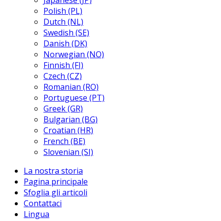
Japanese (JP)
Polish (PL)
Dutch (NL)
Swedish (SE)
Danish (DK)
Norwegian (NO)
Finnish (FI)
Czech (CZ)
Romanian (RO)
Portuguese (PT)
Greek (GR)
Bulgarian (BG)
Croatian (HR)
French (BE)
Slovenian (SI)
La nostra storia
Pagina principale
Sfoglia gli articoli
Contattaci
Lingua