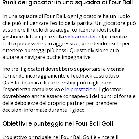
Ruoli dei giocatori in una squadra di Four Ball
In una squadra di Four Ball, ogni giocatore ha un ruolo
che può influenzare l’esito della partita. Un giocatore può
assumere il ruolo di stratega, concentrandosi sulla
gestione del campo e sulla
selezione dei
colpi, mentre
l’altro può essere più aggressivo, prendendo rischi per
ottenere punteggi più bassi. Questa divisione può
aiutare a navigare buche impegnative.
Inoltre, i giocatori dovrebbero supportarsi a vicenda
fornendo incoraggiamento e feedback costruttivo.
Questa dinamica di partnership può migliorare
l’esperienza complessiva e
le prestazioni
. I giocatori
dovrebbero anche essere consapevoli dei punti di forza e
delle debolezze del proprio partner per prendere
decisioni informate durante il gioco.
Obiettivi e punteggio nel Four Ball Golf
L’obiettivo principale nel Four Ball Golf è vincere il