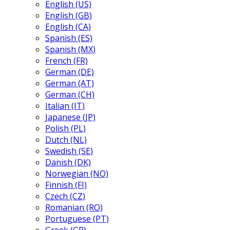
English (US)
English (GB)
English (CA)
Spanish (ES)
Spanish (MX)
French (FR)
German (DE)
German (AT)
German (CH)
Italian (IT)
Japanese (JP)
Polish (PL)
Dutch (NL)
Swedish (SE)
Danish (DK)
Norwegian (NO)
Finnish (FI)
Czech (CZ)
Romanian (RO)
Portuguese (PT)