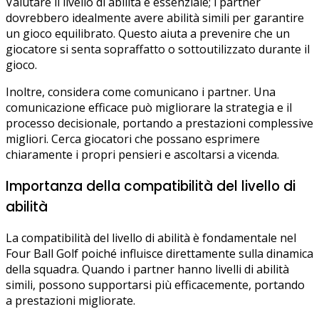
Valutare il livello di abilità è essenziale; i partner
dovrebbero idealmente avere abilità simili per garantire
un gioco equilibrato. Questo aiuta a prevenire che un
giocatore si senta sopraffatto o sottoutilizzato durante il
gioco.
Inoltre, considera come comunicano i partner. Una
comunicazione efficace può migliorare la strategia e il
processo decisionale, portando a prestazioni complessive
migliori. Cerca giocatori che possano esprimere
chiaramente i propri pensieri e ascoltarsi a vicenda.
Importanza della compatibilità del livello di
abilità
La compatibilità del livello di abilità è fondamentale nel
Four Ball Golf poiché influisce direttamente sulla dinamica
della squadra. Quando i partner hanno livelli di abilità
simili, possono supportarsi più efficacemente, portando
a prestazioni migliorate.