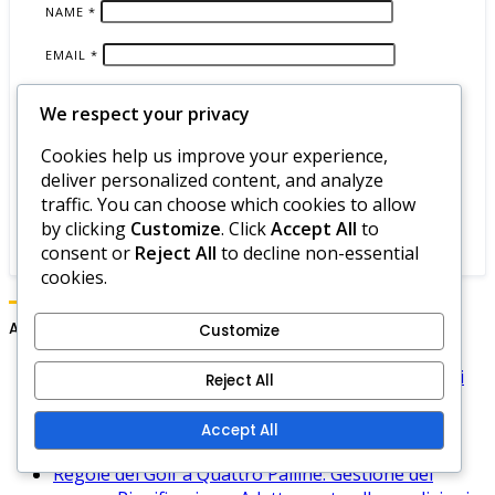
NAME
*
EMAIL
*
WEBSITE
We respect your privacy
Save my name, email, and website in this
Cookies help us improve your experience,
browser for the next time I comment.
deliver personalized content, and analyze
traffic. You can choose which cookies to allow
by clicking
Customize
. Click
Accept All
to
consent or
Reject All
to decline non-essential
cookies.
Articoli recenti
Customize
Golf a quattro palle: Regole sui pericoli, Opzioni di
Reject All
sollievo, Aree di penalità
Golf a quattro palle: Controversie sul punteggio,
Accept All
Risoluzione dei conflitti, Gioco leale
Regole del Golf a Quattro Palline: Gestione del