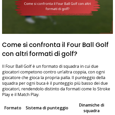
Come si confronta il Four Ball Golf
con altri formati di golf?
Il Four Ball Golf è un formato di squadra in cui due
giocatori competono contro un’altra coppia, con ogni
giocatore che gioca la propria palla. Il punteggio della
squadra per ogni buca è il punteggio più basso dei due
giocatori, rendendolo distinto da formati come lo Stroke
Play e il Match Play.
Dinamiche di
Formato
Sistema di punteggio
squadra